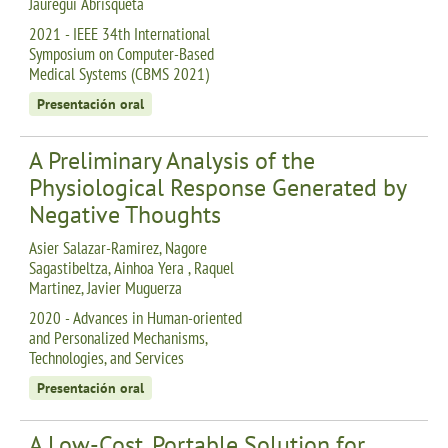
Jauregui Abrisqueta
2021 - IEEE 34th International
Symposium on Computer-Based
Medical Systems (CBMS 2021)
Presentación oral
A Preliminary Analysis of the
Physiological Response Generated by
Negative Thoughts
Asier Salazar-Ramirez, Nagore
Sagastibeltza, Ainhoa Yera , Raquel
Martinez, Javier Muguerza
2020 - Advances in Human-oriented
and Personalized Mechanisms,
Technologies, and Services
Presentación oral
A Low-Cost, Portable Solution for