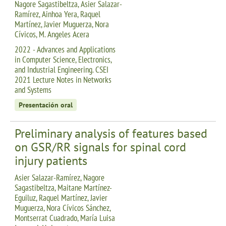
Nagore Sagastibeltza, Asier Salazar-
Ramírez, Ainhoa Yera, Raquel
Martínez, Javier Muguerza, Nora
Cívicos, M. Angeles Acera
2022 - Advances and Applications
in Computer Science, Electronics,
and Industrial Engineering. CSEI
2021 Lecture Notes in Networks
and Systems
Presentación oral
Preliminary analysis of features based
on GSR/RR signals for spinal cord
injury patients
Asier Salazar-Ramírez, Nagore
Sagastibeltza, Maitane Martínez-
Eguiluz, Raquel Martínez, Javier
Muguerza, Nora Cívicos Sánchez,
Montserrat Cuadrado, María Luisa