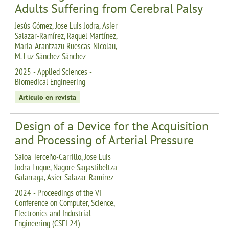
Adults Suffering from Cerebral Palsy
Jesús Gómez, Jose Luis Jodra, Asier
Salazar-Ramírez, Raquel Martínez,
Maria-Arantzazu Ruescas-Nicolau,
M. Luz Sánchez-Sánchez
2025 - Applied Sciences -
Biomedical Engineering
Artículo en revista
Design of a Device for the Acquisition
and Processing of Arterial Pressure
Saioa Terceño-Carrillo, Jose Luis
Jodra Luque, Nagore Sagastibeltza
Galarraga, Asier Salazar-Ramirez
2024 - Proceedings of the VI
Conference on Computer, Science,
Electronics and Industrial
Engineering (CSEI 24)