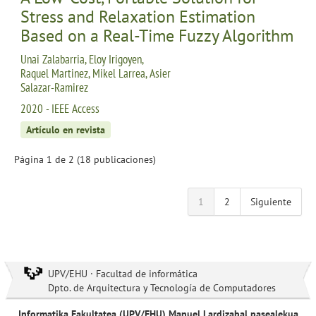
Stress and Relaxation Estimation
Based on a Real-Time Fuzzy Algorithm
Unai Zalabarria, Eloy Irigoyen,
Raquel Martinez, Mikel Larrea, Asier
Salazar-Ramirez
2020 - IEEE Access
Artículo en revista
Página 1 de 2 (18 publicaciones)
1
2
Siguiente
UPV/EHU · Facultad de informática
Dpto. de Arquitectura y Tecnología de Computadores
Informatika Fakultatea (UPV/EHU) Manuel Lardizabal pasealekua