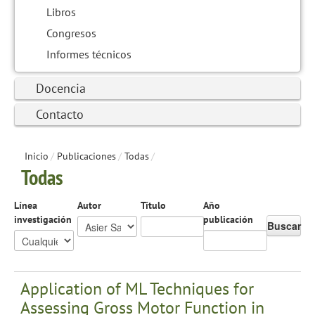
Libros
Congresos
Informes técnicos
Docencia
Contacto
Inicio
/
Publicaciones
/
Todas
/
Todas
Línea
Autor
Título
Año
investigación
publicación
Buscar
Application of ML Techniques for
Assessing Gross Motor Function in