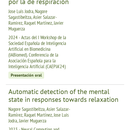
por la de respiración
Jose Luis Jodra, Nagore
Sagastibeltza, Asier Salazar-
Ramirez, Raquel Martínez, Javier
Muguerza
2024 - Actas del I Workshop de la
Sociedad Española de Inteligencia
Artificial en Biomedicina
(IABiomed). Conferencia de la
Asociación Española para la
Inteligencia Artificial (CAEPIA'24)
Presentación oral
Automatic detection of the mental
state in responses towards relaxation
Nagore Sagastibeltza, Asier Salazar-
Ramírez, Raquel Martínez, Jose Luis
Jodra, Javier Muguerza
2023 - Neural Computing and