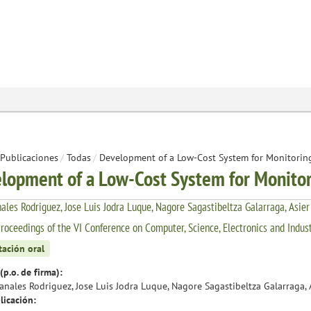
Publicaciones
/
Todas
/
Development of a Low-Cost System for Monitoring
lopment of a Low-Cost System for Monitor
ales Rodriguez, Jose Luis Jodra Luque, Nagore Sagastibeltza Galarraga, Asier
roceedings of the VI Conference on Computer, Science, Electronics and Indust
tación oral
(p.o. de firma):
anales Rodriguez, Jose Luis Jodra Luque, Nagore Sagastibeltza Galarraga, A
licación: