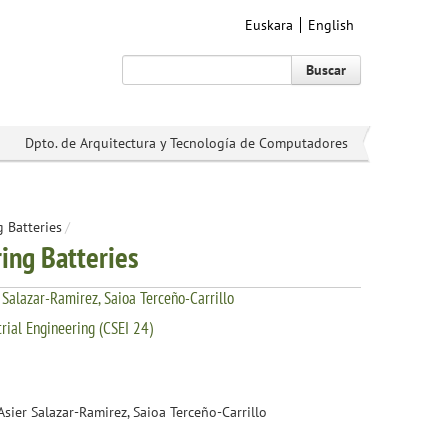
Euskara
English
Buscar
Dpto. de Arquitectura y Tecnología de Computadores
 Batteries
/
ing Batteries
 Salazar-Ramirez, Saioa Terceño-Carrillo
rial Engineering (CSEI 24)
sier Salazar-Ramirez, Saioa Terceño-Carrillo