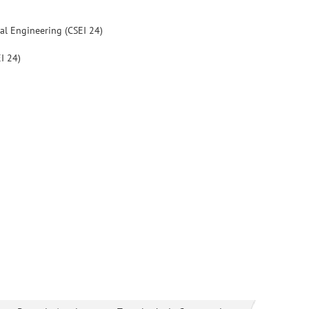
ial Engineering (CSEI 24)
I 24)