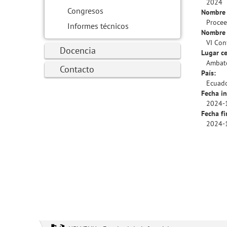
2024
Congresos
Nombre 
Procee
Informes técnicos
Nombre 
VI Con
Docencia
Lugar ce
Ambat
Contacto
País:
Ecuad
Fecha in
2024-
Fecha fi
2024-