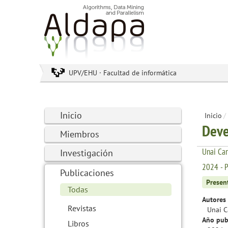
UPV/EHU · Facultad de informática
Inicio
Inicio
/
Deve
Miembros
Unai Can
Investigación
2024 - P
Publicaciones
Presen
Todas
Autores 
Revistas
Unai C
Año pub
Libros