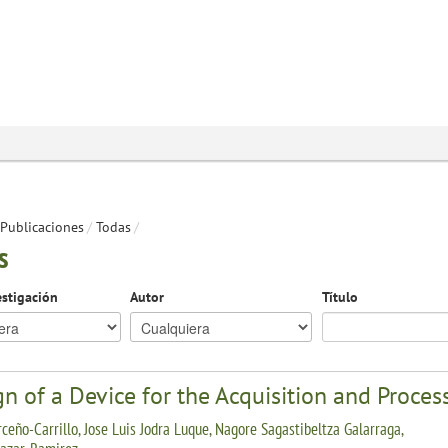
Publicaciones
/
Todas
/
s
estigación
Autor
Título
n of a Device for the Acquisition and Process
rceño-Carrillo, Jose Luis Jodra Luque, Nagore Sagastibeltza Galarraga,