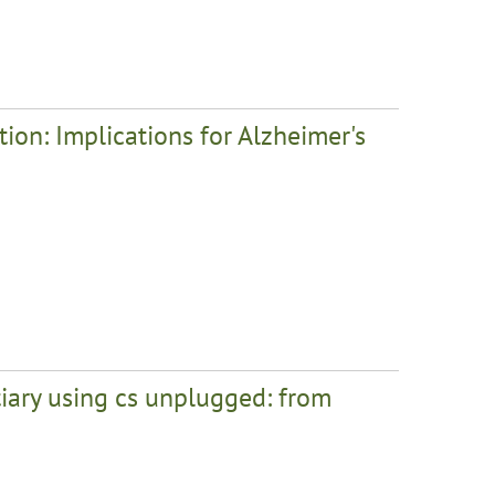
ion: Implications for Alzheimer's
tiary using cs unplugged: from