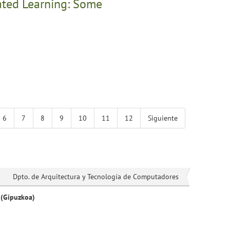
rated Learning: Some
6
7
8
9
10
11
12
Siguiente
Dpto. de Arquitectura y Tecnología de Computadores
 (Gipuzkoa)