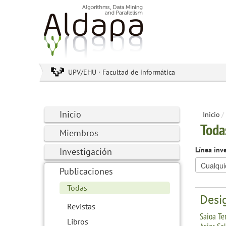
UPV/EHU · Facultad de informática
Inicio
Inicio
/
Toda
Miembros
Línea inv
Investigación
Publicaciones
Todas
Desig
Revistas
Saioa Te
Libros