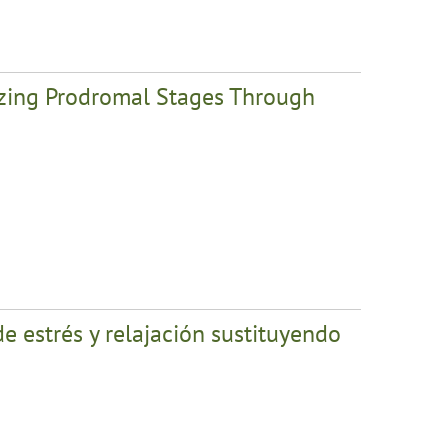
lyzing Prodromal Stages Through
e estrés y relajación sustituyendo