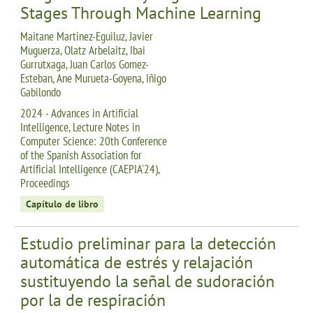
Stages Through Machine Learning
Maitane Martinez-Eguiluz, Javier
Muguerza, Olatz Arbelaitz, Ibai
Gurrutxaga, Juan Carlos Gomez-
Esteban, Ane Murueta-Goyena, Iñigo
Gabilondo
2024 - Advances in Artificial
Intelligence, Lecture Notes in
Computer Science: 20th Conference
of the Spanish Association for
Artificial Intelligence (CAEPIA'24),
Proceedings
Capítulo de libro
Estudio preliminar para la detección
automática de estrés y relajación
sustituyendo la señal de sudoración
por la de respiración