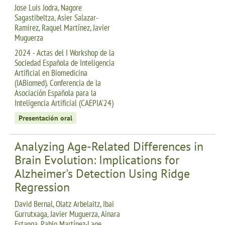
Jose Luis Jodra, Nagore
Sagastibeltza, Asier Salazar-
Ramirez, Raquel Martínez, Javier
Muguerza
2024 - Actas del I Workshop de la
Sociedad Española de Inteligencia
Artificial en Biomedicina
(IABiomed). Conferencia de la
Asociación Española para la
Inteligencia Artificial (CAEPIA'24)
Presentación oral
Analyzing Age-Related Differences in
Brain Evolution: Implications for
Alzheimer's Detection Using Ridge
Regression
David Bernal, Olatz Arbelaitz, Ibai
Gurrutxaga, Javier Muguerza, Ainara
Estanga, Pablo Martínez-Lage