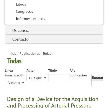
Libros
Congresos
Informes técnicos
Docencia
Contacto
Inicio
/
Publicaciones
/
Todas
/
Todas
Línea
Autor
Título
Año
investigación
publicación
Buscar
Design of a Device for the Acquisition
and Processing of Arterial Pressure