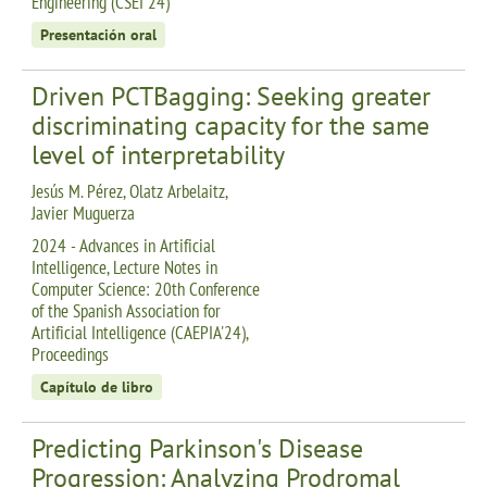
Engineering (CSEI 24)
Presentación oral
Driven PCTBagging: Seeking greater
discriminating capacity for the same
level of interpretability
Jesús M. Pérez, Olatz Arbelaitz,
Javier Muguerza
2024 - Advances in Artificial
Intelligence, Lecture Notes in
Computer Science: 20th Conference
of the Spanish Association for
Artificial Intelligence (CAEPIA'24),
Proceedings
Capítulo de libro
Predicting Parkinson's Disease
Progression: Analyzing Prodromal