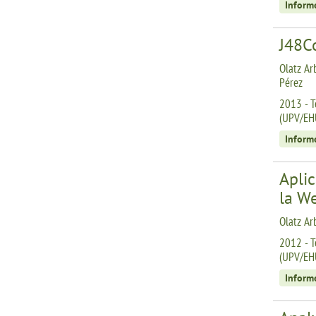
Inform
J48C
Olatz Ar
Pérez
2013 - T
(UPV/EH
Inform
Aplic
la W
Olatz Arb
2012 - T
(UPV/EH
Inform