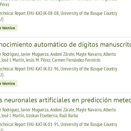
 Pérez
echnical Report EHU-KAT-IK-08-08, University of the Basque Country
U)
e técnico
nocimiento automático de dígitos manuscrit
 Rodríguez, Javier Muguerza, Andoni Zárate, Mayte Navarro, Alberto
, José I. Martín, Jesús M. Pérez, Carmen Fernández-Ferreirós
echnical Report EHU-KAT-IK-02-96, University of the Basque Country
U)
e técnico
 neuronales artificiales en predicción mete
 Rodríguez, Javier Muguerza, Andoni Zárate, Mayte Navarro, Alberto
 José I. Martín, Izaskun Etxeberria, Raúl Barba
echnical Report EHU-KAT-IK-01-95, University of the Basque Country
U)