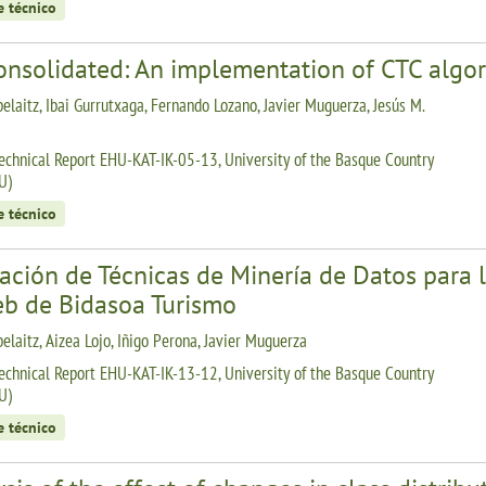
e técnico
onsolidated: An implementation of CTC algo
belaitz, Ibai Gurrutxaga, Fernando Lozano, Javier Muguerza, Jesús M.
echnical Report EHU-KAT-IK-05-13, University of the Basque Country
U)
e técnico
ación de Técnicas de Minería de Datos para 
eb de Bidasoa Turismo
elaitz, Aizea Lojo, Iñigo Perona, Javier Muguerza
echnical Report EHU-KAT-IK-13-12, University of the Basque Country
U)
e técnico