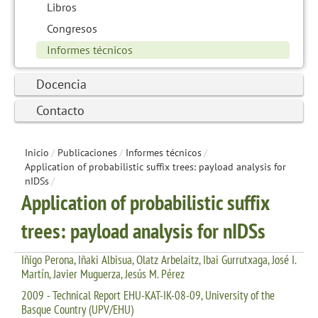
Libros
Congresos
Informes técnicos
Docencia
Contacto
Inicio
/
Publicaciones
/
Informes técnicos
/
Application of probabilistic suffix trees: payload analysis for
nIDSs
/
Application of probabilistic suffix
trees: payload analysis for nIDSs
Iñigo Perona, Iñaki Albisua, Olatz Arbelaitz, Ibai Gurrutxaga, José I.
Martín, Javier Muguerza, Jesús M. Pérez
2009 - Technical Report EHU-KAT-IK-08-09, University of the
Basque Country (UPV/EHU)