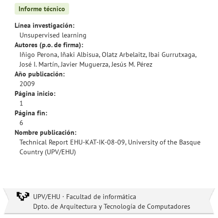
Informe técnico
Línea investigación:
Unsupervised learning
Autores (p.o. de firma):
Iñigo Perona, Iñaki Albisua, Olatz Arbelaitz, Ibai Gurrutxaga,
José I. Martín, Javier Muguerza, Jesús M. Pérez
Año publicación:
2009
Página inicio:
1
Página fin:
6
Nombre publicación:
Technical Report EHU-KAT-IK-08-09, University of the Basque
Country (UPV/EHU)
UPV/EHU · Facultad de informática
Dpto. de Arquitectura y Tecnología de Computadores