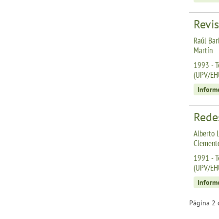
Revis
Raúl Bar
Martín
1993 - T
(UPV/EH
Inform
Redes
Alberto 
Clemente
1991 - T
(UPV/EH
Inform
Página 2 