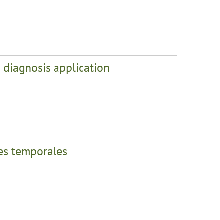
 diagnosis application
ies temporales