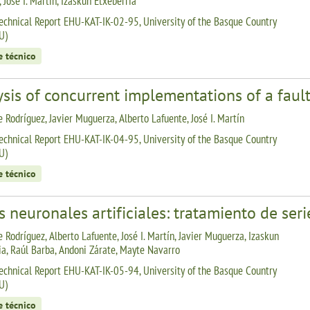
 José I. Martín, Izaskun Etxeberria
echnical Report EHU-KAT-IK-02-95, University of the Basque Country
U)
e técnico
sis of concurrent implementations of a fault
 Rodríguez, Javier Muguerza, Alberto Lafuente, José I. Martín
echnical Report EHU-KAT-IK-04-95, University of the Basque Country
U)
e técnico
 neuronales artificiales: tratamiento de ser
 Rodríguez, Alberto Lafuente, José I. Martín, Javier Muguerza, Izaskun
ia, Raúl Barba, Andoni Zárate, Mayte Navarro
echnical Report EHU-KAT-IK-05-94, University of the Basque Country
U)
e técnico