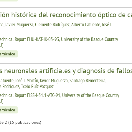
ión histórica del reconocimiento óptico de c
ba, Javier Muguerza, Clemente Rodríguez, Alberto Lafuente, José I.
echnical Report EHU-KAT-IK-05-93, University of the Basque Country
U)
e técnico
 neuronales artificiales y diagnosis de fallo
Lafuente, José I. Martín, Javier Muguerza, Santiago Rementeria,
 Rodríguez, Txelo Ruíz-Vázquez
echnical Report FISS-I-51.1-ATC-91, University of the Basque Country
U)
e técnico
de 2 (15 publicaciones)