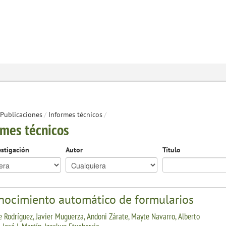
Publicaciones
/
Informes técnicos
/
rmes técnicos
estigación
Autor
Título
nocimiento automático de formularios
 Rodríguez, Javier Muguerza, Andoni Zárate, Mayte Navarro, Alberto