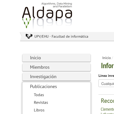
UPV/EHU · Facultad de informática
Inicio
Inicio
/
Info
Miembros
Línea inv
Investigación
Publicaciones
Todas
Reco
Revistas
Clemente
Libros