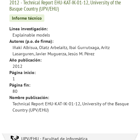
2012 - Technical Report EHU-KAT-IK-01-12, University of the
Basque Country (UPV/EHU)
Informe técnico
Línea investigación:
Explainable models
Autores (p.o. de firma):
Iñaki Albisua, Olatz Arbelaitz, Ibai Gurrutxaga, Aritz
Lasarguren, Javier Muguerza, Jesús M. Pérez
Año publicación:
2012
Página inicio:
1
Página fin:
80
Nombre publicación:
Technical Report EHU-KAT-IK-01-12, University of the Basque
Country (UPV/EHU)
UPV/EHU · Facultad de informática