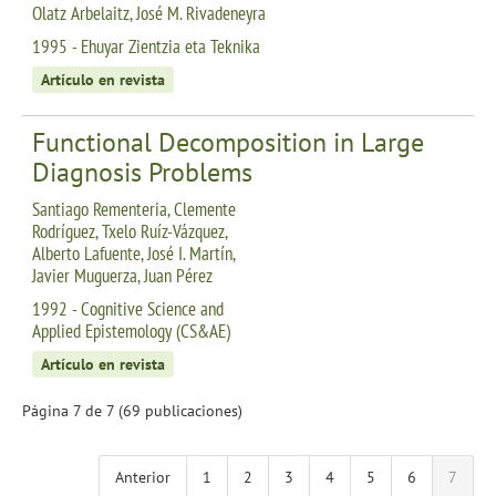
Olatz Arbelaitz, José M. Rivadeneyra
1995 - Ehuyar Zientzia eta Teknika
Artículo en revista
Functional Decomposition in Large
Diagnosis Problems
Santiago Rementeria, Clemente
Rodríguez, Txelo Ruíz-Vázquez,
Alberto Lafuente, José I. Martín,
Javier Muguerza, Juan Pérez
1992 - Cognitive Science and
Applied Epistemology (CS&AE)
Artículo en revista
Página 7 de 7 (69 publicaciones)
Anterior
1
2
3
4
5
6
7