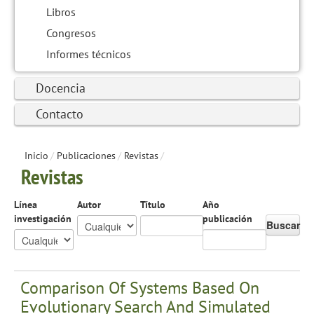
Libros
Congresos
Informes técnicos
Docencia
Contacto
Inicio
/
Publicaciones
/
Revistas
/
Revistas
Línea
Autor
Título
Año
investigación
publicación
Buscar
Comparison Of Systems Based On
Evolutionary Search And Simulated