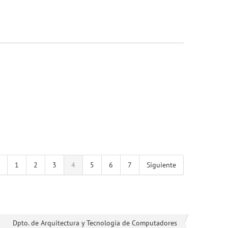
1
2
3
4
5
6
7
Siguiente
Dpto. de Arquitectura y Tecnología de Computadores