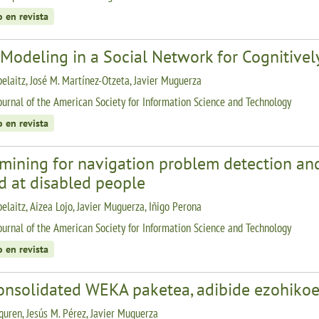
o en revista
Modeling in a Social Network for Cognitivel
belaitz, José M. Martínez-Otzeta, Javier Muguerza
ournal of the American Society for Information Science and Technology
o en revista
mining for navigation problem detection and
d at disabled people
elaitz, Aizea Lojo, Javier Muguerza, Iñigo Perona
ournal of the American Society for Information Science and Technology
o en revista
onsolidated WEKA paketea, adibide ezohikoen
rguren, Jesús M. Pérez, Javier Muguerza