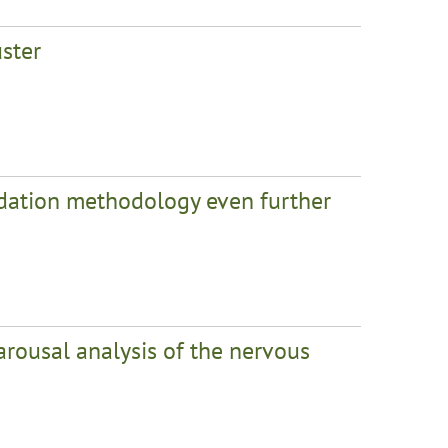
uster
idation methodology even further
arousal analysis of the nervous