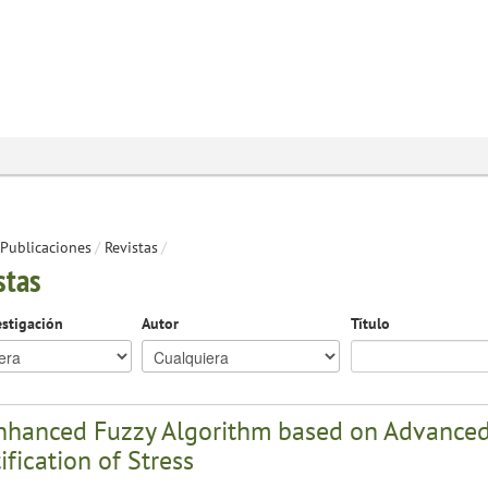
Publicaciones
/
Revistas
/
stas
estigación
Autor
Título
nhanced Fuzzy Algorithm based on Advanced 
ification of Stress