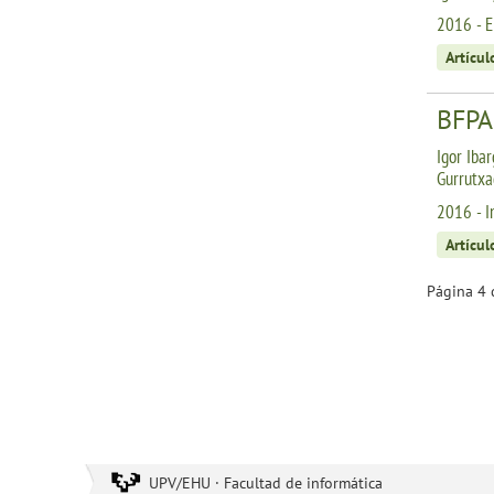
2016 - E
Artícul
BFPA
Igor Ibar
Gurrutxa
2016 - I
Artícul
Página 4 
UPV/EHU · Facultad de informática