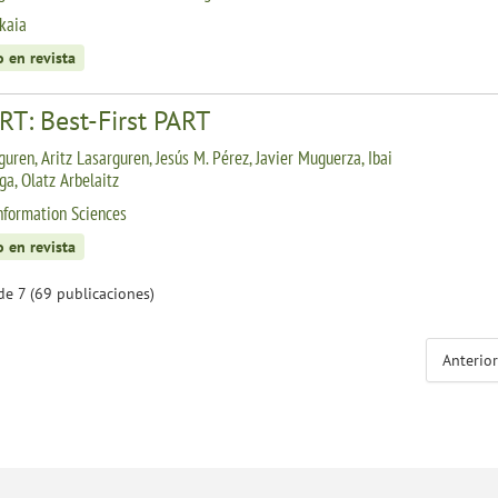
kaia
o en revista
RT: Best-First PART
guren, Aritz Lasarguren, Jesús M. Pérez, Javier Muguerza, Ibai
ga, Olatz Arbelaitz
nformation Sciences
o en revista
de 7 (69 publicaciones)
Anterior