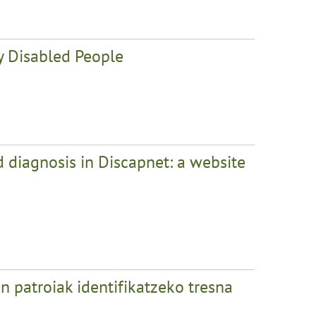
y Disabled People
 diagnosis in Discapnet: a website
 patroiak identifikatzeko tresna