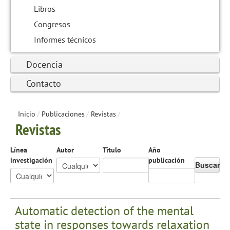
Libros
Congresos
Informes técnicos
Docencia
Contacto
Inicio
/
Publicaciones
/
Revistas
/
Revistas
Línea
Autor
Título
Año
investigación
publicación
Buscar
Automatic detection of the mental
state in responses towards relaxation