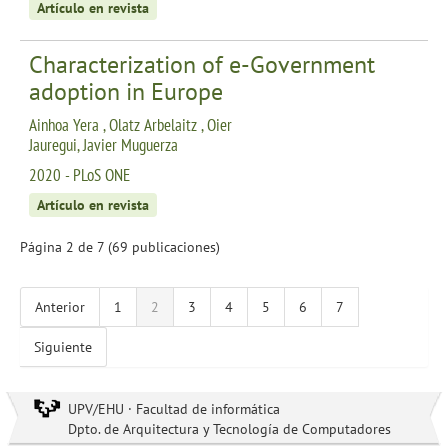
Artículo en revista
Characterization of e-Government
adoption in Europe
Ainhoa Yera , Olatz Arbelaitz , Oier
Jauregui, Javier Muguerza
2020 - PLoS ONE
Artículo en revista
Página 2 de 7 (69 publicaciones)
Anterior
1
2
3
4
5
6
7
Siguiente
UPV/EHU · Facultad de informática
Dpto. de Arquitectura y Tecnología de Computadores