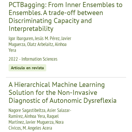
PCTBagging: From Inner Ensembles to
Ensembles. A trade-off between
Discriminating Capacity and
Interpretability
Igor Ibarguren, Jesús M. Pérez, Javier
Muguerza, Olatz Arbelaitz, Ainhoa
Yera
2022 - Information Sciences
Artículo en revista
A Hierarchical Machine Learning
Solution for the Non-Invasive
Diagnostic of Autonomic Dysreflexia
Nagore Sagastibeltza, Asier Salazar-
Ramírez, Ainhoa Yera, Raquel
Martínez, Javier Muguerza, Nora
Cívicos, M. Angeles Acera