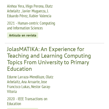
Ainhoa Yera, Iñigo Perona, Olatz
Arbelaitz , Javier Muguerza, J.
Eduardo Pérez, Xabier Valencia
2021 - Human-centric Computing
and Information Sciences
Artículo en revista
JolasMATIKA: An Experience for
Teaching and Learning Computing
Topics From University to Primary
Education
Edurne Larraza-Mendiluze, Olatz
Arbelaitz, Ana Arruarte, Jose
Francisco Lukas, Nestor Garay-
Vitoria
2020 - IEEE Transactions on
Education