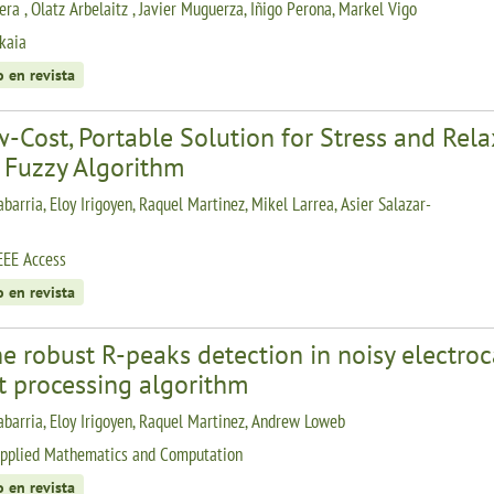
era , Olatz Arbelaitz , Javier Muguerza, Iñigo Perona, Markel Vigo
kaia
o en revista
-Cost, Portable Solution for Stress and Rel
 Fuzzy Algorithm
barria, Eloy Irigoyen, Raquel Martinez, Mikel Larrea, Asier Salazar-
EEE Access
o en revista
e robust R-peaks detection in noisy electroc
t processing algorithm
abarria, Eloy Irigoyen, Raquel Martinez, Andrew Loweb
pplied Mathematics and Computation
o en revista