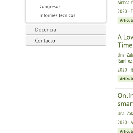
Ainhoa Y
Congresos
2020 - E
Informes técnicos
Artícul
Docencia
A Low
Contacto
Time
Unai Zala
Ramirez
2020 - I
Artícul
Onlin
smar
Unai Zal
2020 - A
Artícul