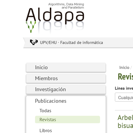
UPV/EHU · Facultad de informática
Inicio
Inicio
/
Revi
Miembros
Línea inv
Investigación
Publicaciones
Todas
Arbel
Revistas
bisu
Libros