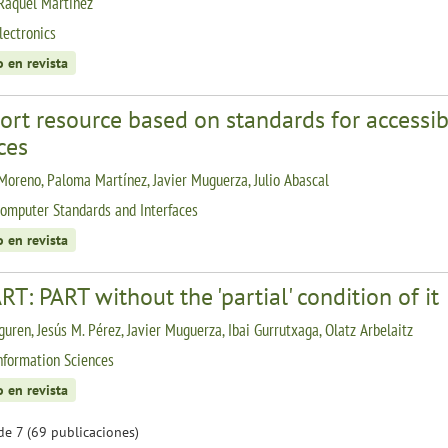
 Raquel Martinez
lectronics
o en revista
ort resource based on standards for accessi
ces
Moreno, Paloma Martínez, Javier Muguerza, Julio Abascal
omputer Standards and Interfaces
o en revista
T: PART without the 'partial' condition of it
guren, Jesús M. Pérez, Javier Muguerza, Ibai Gurrutxaga, Olatz Arbelaitz
nformation Sciences
o en revista
de 7 (69 publicaciones)