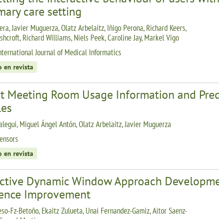
mary care setting
ra, Javier Muguerza, Olatz Arbelaitz, Iñigo Perona, Richard Keers,
shcroft, Richard Williams, Niels Peek, Caroline Jay, Markel Vigo
nternational Journal of Medical Informatics
o en revista
t Meeting Room Usage Information and Pred
les
alegui, Miguel Ángel Antón, Olatz Arbelaitz, Javier Muguerza
ensors
o en revista
ictive Dynamic Window Approach Development
rence Improvement
eso-Fz-Betoño, Ekaitz Zulueta, Unai Fernandez-Gamiz, Aitor Saenz-