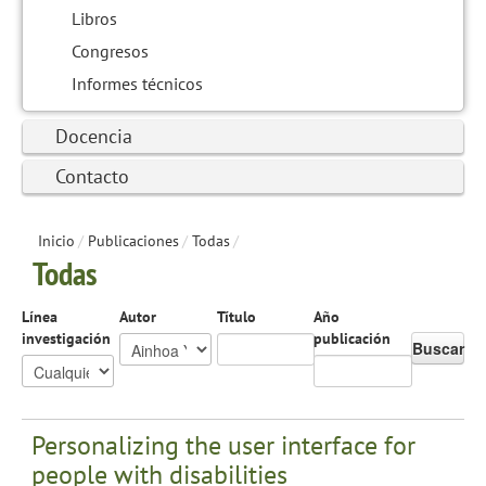
Libros
Congresos
Informes técnicos
Docencia
Contacto
Inicio
/
Publicaciones
/
Todas
/
Todas
Línea
Autor
Título
Año
investigación
publicación
Buscar
Personalizing the user interface for
people with disabilities