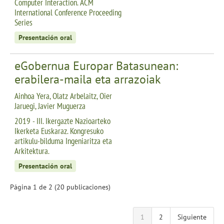
Computer Interaction. ACM
International Conference Proceeding
Series
Presentación oral
eGobernua Europar Batasunean:
erabilera-maila eta arrazoiak
Ainhoa Yera, Olatz Arbelaitz, Oier
Jaruegi, Javier Muguerza
2019 - III. Ikergazte Nazioarteko
Ikerketa Euskaraz. Kongresuko
artikulu-bilduma Ingeniaritza eta
Arkitektura.
Presentación oral
Página 1 de 2 (20 publicaciones)
1
2
Siguiente