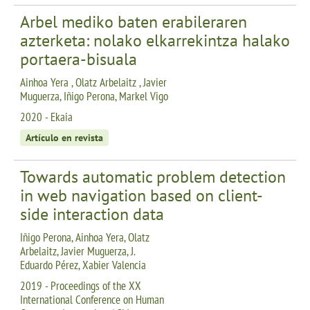
Arbel mediko baten erabileraren
azterketa: nolako elkarrekintza halako
portaera-bisuala
Ainhoa Yera , Olatz Arbelaitz , Javier
Muguerza, Iñigo Perona, Markel Vigo
2020 - Ekaia
Artículo en revista
Towards automatic problem detection
in web navigation based on client-
side interaction data
Iñigo Perona, Ainhoa Yera, Olatz
Arbelaitz, Javier Muguerza, J.
Eduardo Pérez, Xabier Valencia
2019 - Proceedings of the XX
International Conference on Human