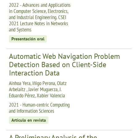
2022 - Advances and Applications
in Computer Science, Electronics,
and Industrial Engineering. CSEI
2021 Lecture Notes in Networks
and Systems
Presentación oral
Automatic Web Navigation Problem
Detection Based on Client-Side
Interaction Data
Ainhoa Yera, Iñigo Perona, Olatz
Arbelaitz , Javier Muguerza, J.
Eduardo Pérez, Xabier Valencia
2021 - Human-centric Computing
and Information Sciences
Artículo en revista
A Preliminary Analysis of the