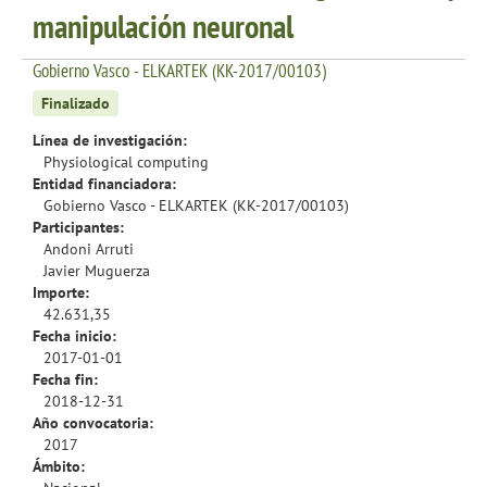
manipulación neuronal
Gobierno Vasco - ELKARTEK (KK-2017/00103)
Finalizado
Línea de investigación:
Physiological computing
Entidad financiadora:
Gobierno Vasco - ELKARTEK (KK-2017/00103)
Participantes:
Andoni Arruti
Javier Muguerza
Importe:
42.631,35
Fecha inicio:
2017-01-01
Fecha fin:
2018-12-31
Año convocatoria:
2017
Ámbito: