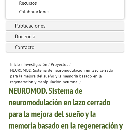
Recursos
Colaboraciones
Publicaciones
Docencia
Contacto
Inicio
/
Investigación
/
Proyectos
/
NEUROMOD. Sistema de neuromodulación en lazo cerrado
para la mejora del sueño y la memoria basado en la
regeneración y manipulación neuronal
/
NEUROMOD. Sistema de
neuromodulación en lazo cerrado
para la mejora del sueño y la
memoria basado en la regeneración y