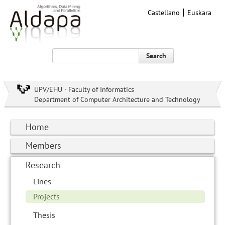
Castellano
Euskara
Search
UPV/EHU · Faculty of Informatics
Department of Computer Architecture and Technology
Home
Members
Research
Lines
Projects
Thesis