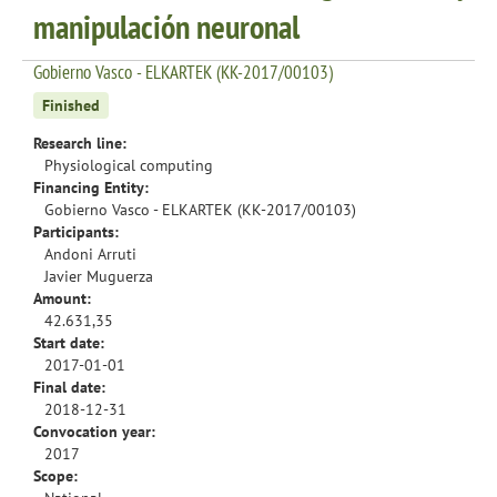
manipulación neuronal
Gobierno Vasco - ELKARTEK (KK-2017/00103)
Finished
Research line:
Physiological computing
Financing Entity:
Gobierno Vasco - ELKARTEK (KK-2017/00103)
Participants:
Andoni Arruti
Javier Muguerza
Amount:
42.631,35
Start date:
2017-01-01
Final date:
2018-12-31
Convocation year:
2017
Scope: