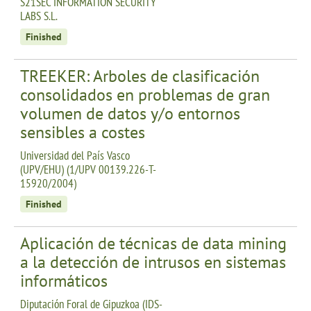
S21SEC INFORMATION SECURITY
LABS S.L.
Finished
TREEKER: Arboles de clasificación
consolidados en problemas de gran
volumen de datos y/o entornos
sensibles a costes
Universidad del País Vasco
(UPV/EHU) (1/UPV 00139.226-T-
15920/2004)
Finished
Aplicación de técnicas de data mining
a la detección de intrusos en sistemas
informáticos
Diputación Foral de Gipuzkoa (IDS-