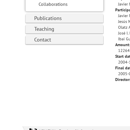
Collaborations
Javier
Particip
Javier
Publications
Jesús 
Olatz 
Teaching
José I.
Contact
Ibai G
Amount
12264
Start da
2004-
Final da
2005-
Director