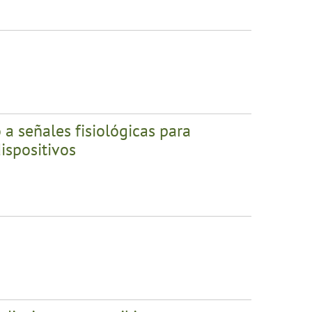
a señales fisiológicas para
dispositivos