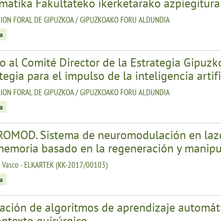
matika Fakultateko ikerketarako azpiegitura 
ION FORAL DE GIPUZKOA / GIPUZKOAKO FORU ALDUNDIA
a
 al Comité Director de la Estrategia Gipuzko
tegia para el impulso de la inteligencia arti
ION FORAL DE GIPUZKOA / GIPUZKOAKO FORU ALDUNDIA
a
OMOD. Sistema de neuromodulación en lazo 
 memoria basado en la regeneración y manip
o Vasco - ELKARTEK (KK-2017/00103)
a
ación de algoritmos de aprendizaje automátic
ontexto quirúrgico