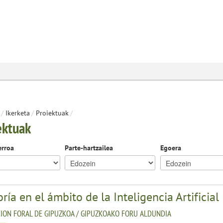
/
Ikerketa
/
Proiektuak
/
ektuak
erroa
Parte-hartzailea
Egoera
ría en el ámbito de la Inteligencia Artificial
ION FORAL DE GIPUZKOA / GIPUZKOAKO FORU ALDUNDIA