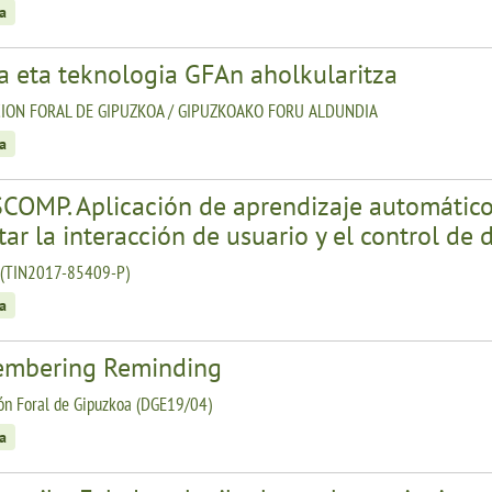
a
a eta teknologia GFAn aholkularitza
ION FORAL DE GIPUZKOA / GIPUZKOAKO FORU ALDUNDIA
a
COMP. Aplicación de aprendizaje automático 
itar la interacción de usuario y el control de 
(TIN2017-85409-P)
a
mbering Reminding
ón Foral de Gipuzkoa (DGE19/04)
a