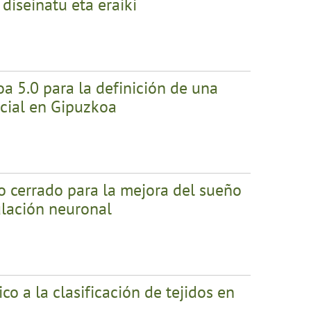
diseinatu eta eraiki
a 5.0 para la definición de una
ficial en Gipuzkoa
cerrado para la mejora del sueño
ulación neuronal
o a la clasificación de tejidos en