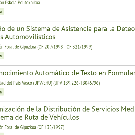
n Eskola Politeknikoa
a
ño de un Sistema de Asistencia para la Dete
s Automovilísticos
ón Foral de Gipuzkoa (OF 209/1998 - OF 321/1999)
a
nocimiento Automático de Texto en Formulari
dad del País Vasco (UPV/EHU) (UPV 139.226-TB045/96)
a
ización de la Distribución de Servicios Med
lema de Ruta de Vehículos
ón Foral de Gipuzkoa (OF 135/1997)