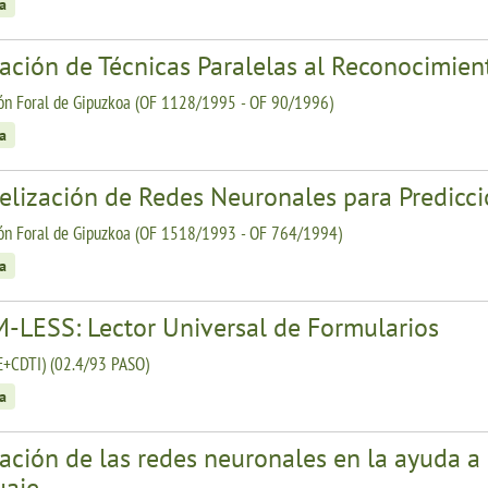
a
ación de Técnicas Paralelas al Reconocimien
ón Foral de Gipuzkoa (OF 1128/1995 - OF 90/1996)
a
lelización de Redes Neuronales para Predicc
ón Foral de Gipuzkoa (OF 1518/1993 - OF 764/1994)
a
-LESS: Lector Universal de Formularios
E+CDTI) (02.4/93 PASO)
a
ación de las redes neuronales en la ayuda a
uaje