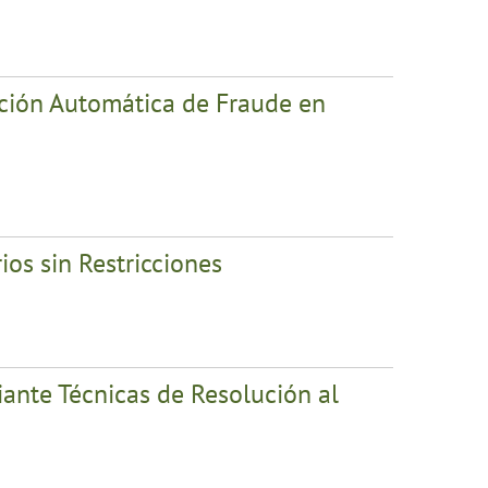
cción Automática de Fraude en
os sin Restricciones
iante Técnicas de Resolución al