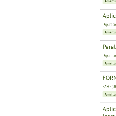
Amaitu
Aplic
Diputaci
Amaitu
Para
Diputaci
Amaitu
FORM
PASO (U
Amaitu
Aplic
leng