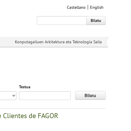
Castellano
English
Bilatu
Konputagailuen Arkitektura eta Teknologia Saila
Testua
Bilatu
de Clientes de FAGOR