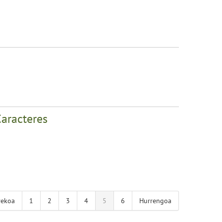
Caracteres
rekoa
1
2
3
4
5
6
Hurrengoa