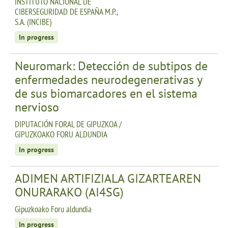
INSTITUTO NACIONAL DE
CIBERSEGURIDAD DE ESPAÑA M.P.,
S.A. (INCIBE)
In progress
Neuromark: Detección de subtipos de
enfermedades neurodegenerativas y
de sus biomarcadores en el sistema
nervioso
DIPUTACIÓN FORAL DE GIPUZKOA /
GIPUZKOAKO FORU ALDUNDIA
In progress
ADIMEN ARTIFIZIALA GIZARTEAREN
ONURARAKO (AI4SG)
Gipuzkoako Foru aldundia
In progress