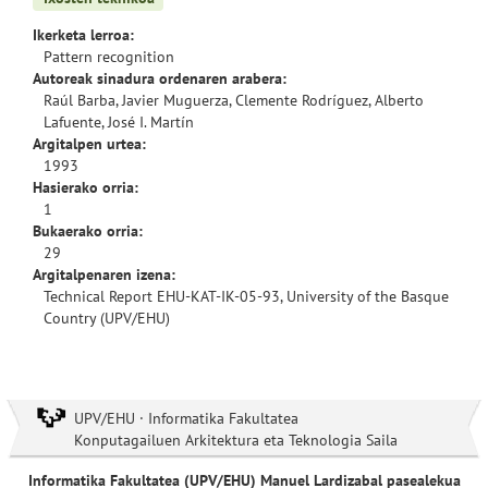
Ikerketa lerroa:
Pattern recognition
Autoreak sinadura ordenaren arabera:
Raúl Barba, Javier Muguerza, Clemente Rodríguez, Alberto
Lafuente, José I. Martín
Argitalpen urtea:
1993
Hasierako orria:
1
Bukaerako orria:
29
Argitalpenaren izena:
Technical Report EHU-KAT-IK-05-93, University of the Basque
Country (UPV/EHU)
UPV/EHU · Informatika Fakultatea
Konputagailuen Arkitektura eta Teknologia Saila
Informatika Fakultatea (UPV/EHU) Manuel Lardizabal pasealekua