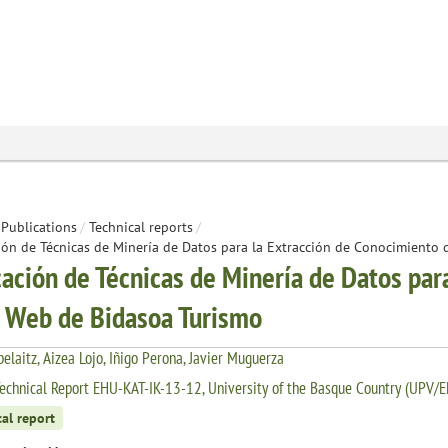
Publications
/
Technical reports
/
ión de Técnicas de Minería de Datos para la Extracción de Conocimiento
cación de Técnicas de Minería de Datos par
a Web de Bidasoa Turismo
belaitz, Aizea Lojo, Iñigo Perona, Javier Muguerza
echnical Report EHU-KAT-IK-13-12, University of the Basque Country (UPV/
al report