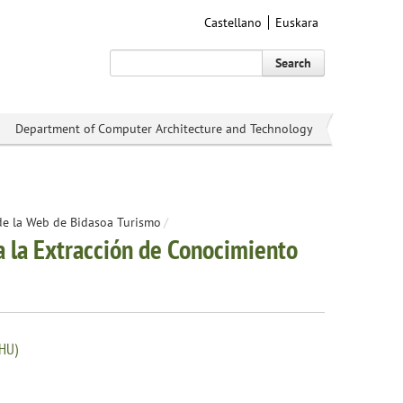
Castellano
Euskara
Search
Department of Computer Architecture and Technology
 de la Web de Bidasoa Turismo
/
a la Extracción de Conocimiento
EHU)