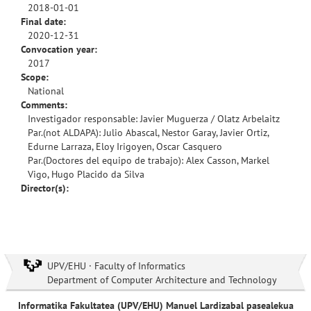
2018-01-01
Final date:
2020-12-31
Convocation year:
2017
Scope:
National
Comments:
Investigador responsable: Javier Muguerza / Olatz Arbelaitz
Par.(not ALDAPA): Julio Abascal, Nestor Garay, Javier Ortiz,
Edurne Larraza, Eloy Irigoyen, Oscar Casquero
Par.(Doctores del equipo de trabajo): Alex Casson, Markel
Vigo, Hugo Placido da Silva
Director(s):
UPV/EHU · Faculty of Informatics
Department of Computer Architecture and Technology
Informatika Fakultatea (UPV/EHU) Manuel Lardizabal pasealekua