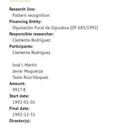
Research line:
Pattern recognition
Financing Entity:
Diputación Foral de Gipuzkoa (OF 685/1992)
Responsible researcher:
Clemente Rodríguez
Participants:
Clemente Rodríguez
José I. Martín
Javier Muguerza
Txelo Ruíz-Vázquez
Amount:
9917 €
Start date:
1992-01-01
Final date:
1992-12-31
Director(s):